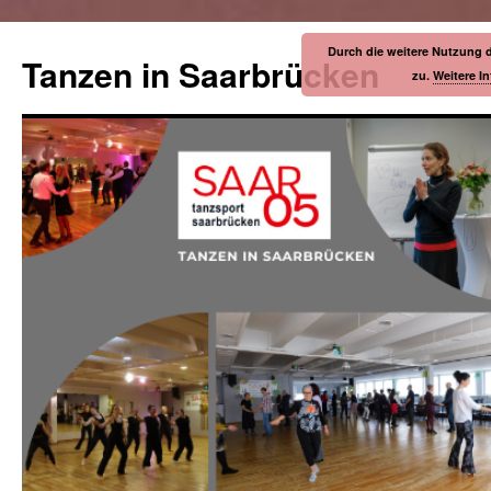
Durch die weitere Nutzung 
Tanzen in Saarbrücken
zu.
Weitere I