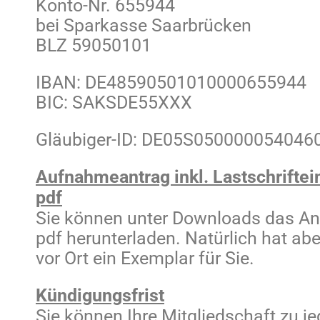
Konto-Nr. 655944
bei Sparkasse Saarbrücken
BLZ 59050101
IBAN: DE48590501010000655944
BIC: SAKSDE55XXX
Gläubiger-ID: DE05S050000054046
Aufnahmeantrag inkl. Lastschriftei
pdf
Sie können unter Downloads das An
pdf herunterladen. Natürlich hat abe
vor Ort ein Exemplar für Sie.
Kündigungsfrist
Sie können Ihre Mitgliedschaft zu 