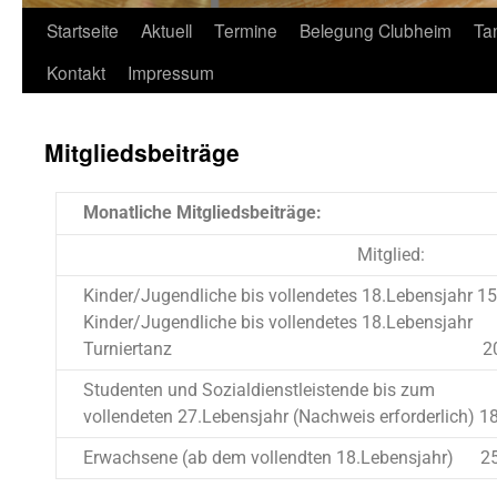
Startseite
Aktuell
Termine
Belegung Clubheim
Ta
Kontakt
Impressum
Mitgliedsbeiträge
Monatliche Mitgliedsbeiträge:
Mitglied:
Kinder/Jugendliche bis vollendetes 18.Lebensjahr 15
Kinder/Jugendliche bis vollendetes 18.Lebensjahr
Turniertanz 20,0
Studenten und Sozialdienstleistende bis zum
vollendeten 27.Lebensjahr (Nachweis erforderlich) 1
Erwachsene (ab dem vollendten 18.Lebensjahr) 2