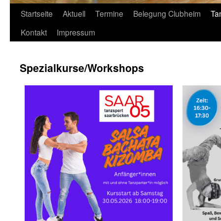
Startseite
Aktuell
Termine
Belegung Clubheim
Ta
Kontakt
Impressum
Spezialkurse/Workshops