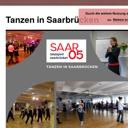
Durch die weitere Nutzung 
Tanzen in Saarbrücken
zu.
Weitere I