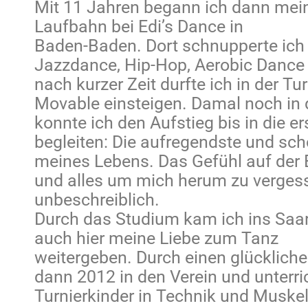
Mit 11 Jahren begann ich dann mei
Laufbahn bei Edi’s Dance in
Baden-Baden. Dort schnupperte ich i
Jazzdance, Hip-Hop, Aerobic Dance
nach kurzer Zeit durfte ich in der T
Movable einsteigen. Damal noch in d
konnte ich den Aufstieg bis in die e
begleiten: Die aufregendste und sch
meines Lebens. Das Gefühl auf der
und alles um mich herum zu vergess
unbeschreiblich.
Durch das Studium kam ich ins Saar
auch hier meine Liebe zum Tanz
weitergeben. Durch einen glückliche
dann 2012 in den Verein und unterri
Turnierkinder in Technik und Muske