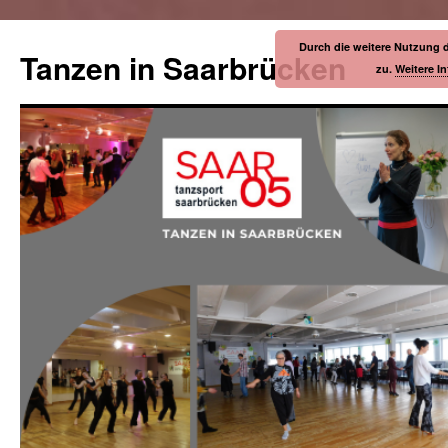
Durch die weitere Nutzung 
Tanzen in Saarbrücken
zu.
Weitere I