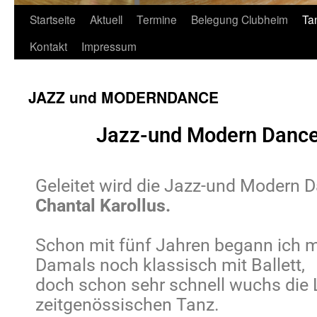
Startseite
Aktuell
Termine
Belegung Clubheim
Ta
Kontakt
Impressum
JAZZ und MODERNDANCE
Jazz-und Modern Dance
Geleitet wird die Jazz-und Modern 
Chantal
Karollus.
Schon mit fünf Jahren begann ich 
Damals noch klassisch mit Ballett,
doch schon sehr schnell wuchs die
zeitgenössischen Tanz.