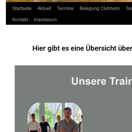
Startseite
Aktuell
Termine
Belegung Clubheim
Ta
Kontakt
Impressum
Hier gibt es eine Übersicht übe