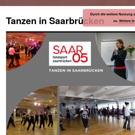
Durch die weitere Nutzung 
Tanzen in Saarbrücken
zu.
Weitere I