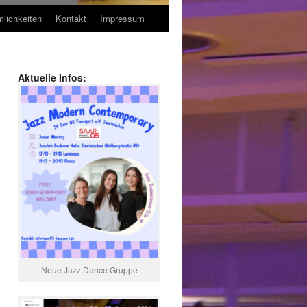
lichkeiten
Kontakt
Impressum
Aktuelle Infos:
Neue Jazz Dance Gruppe