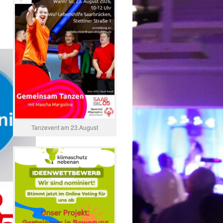
Tanzevent am 23.August