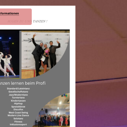
nformationen
AUGEN ZU UND TANZEN !