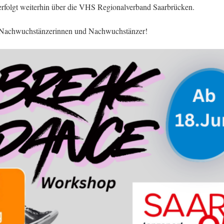
erfolgt weiterhin über die VHS Regionalverband Saarbrücken.
te Nachwuchstänzerinnen und Nachwuchstänzer!