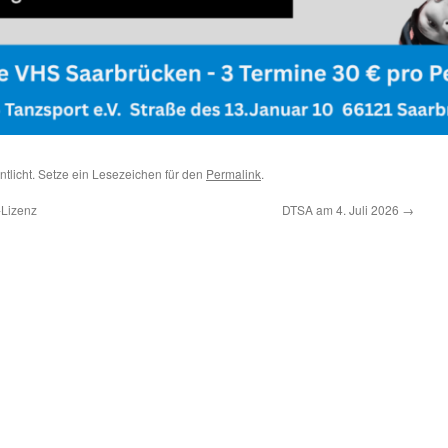
ntlicht. Setze ein Lesezeichen für den
Permalink
.
-Lizenz
DTSA am 4. Juli 2026
→