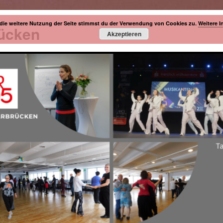
die weitere Nutzung der Seite stimmst du der Verwendung von Cookies zu.
Weitere I
rücken
Akzeptieren