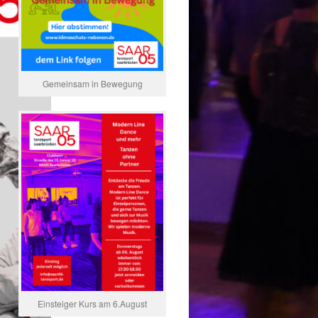
Gemeinsam in Bewegung
Einsteiger Kurs am 6.August