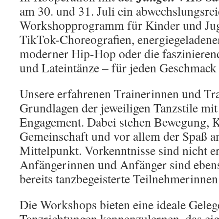
am 30. und 31. Juli ein abwechslungsre
Workshopprogramm für Kinder und Juge
TikTok-Choreografien, energiegeladene
moderner Hip-Hop oder die faszinieren
und Lateintänze – für jeden Geschmack i
Unsere erfahrenen Trainerinnen und Tra
Grundlagen der jeweiligen Tanzstile mit
Engagement. Dabei stehen Bewegung, Kr
Gemeinschaft und vor allem der Spaß 
Mittelpunkt. Vorkenntnisse sind nicht er
Anfängerinnen und Anfänger sind ebe
bereits tanzbegeisterte Teilnehmerinne
Die Workshops bieten eine ideale Geleg
Tanzrichtungen kennenzulernen, das e