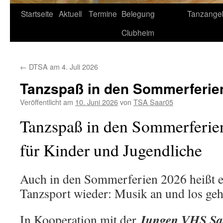
Startseite
Aktuell
Termine
Belegung
Tanzange
Clubheim
←
DTSA am 4. Juli 2026
Tanzspaß in den Sommerferie
Veröffentlicht am
10. Juni 2026
von
TSA Saar05
Tanzspaß in den Sommerferie
für Kinder und Jugendliche
Auch in den Sommerferien 2026 heißt e
Tanzsport wieder: Musik an und los geh
Jungen VHS Sa
In Kooperation mit der