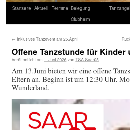
Startseite
Aktuell
Termine
Belegung
Tanzange
Clubheim
←
Inklusives Tanzevent am 25.April
Rück
Offene Tanzstunde für Kinder 
Veröffentlicht am
1. Juni 2026
von
TSA Saar05
Am 13.Juni bieten wir eine offene Tanz
Eltern an. Beginn ist um 12:30 Uhr. Mot
Wunderland.