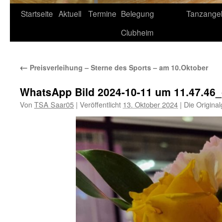
Startseite
Aktuell
Termine
Belegung
Tanzange
Clubheim
←
Preisverleihung – Sterne des Sports – am 10.Oktober
WhatsApp Bild 2024-10-11 um 11.47.46
Von
TSA Saar05
|
Veröffentlicht
13. Oktober 2024
|
Die Origina